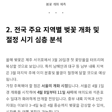
봄꽃 개화 예측
2. 전국 주요 지역별 벚꽃 개화 및
절정 시기 심층 분석
올해 벚꽃은 제주 서귀포에서 3월 20일경 첫 꽃망울을 터뜨리며
북상할 것으로 보입니다. 특히 남해안과 대구 등 남부 내륙 지역
은 3월 마지막 주에 이미 분홍빛 물결이 절정에 달할 것으로 예상
됩니다.
가장 주목해야 할 점은
서울의 개화 시점
입니다. 서울은 4월 1일
경 개화를 시작하여
4월 8일부터 11일 사이
에 여의도와 석촌호
수 일대가 화려하게 만개할 전망입니다. 중부 내륙 지역과 산간
지대는 이보다 3~4일 늦은 4월 중순까지 벚꽃을 감상할 수 있어,
시차를 둔 여행 계획이 가능합니다.