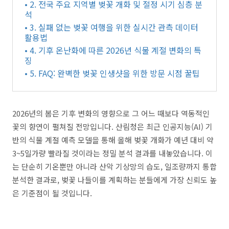
• 2. 전국 주요 지역별 벚꽃 개화 및 절정 시기 심층 분
석
• 3. 실패 없는 벚꽃 여행을 위한 실시간 관측 데이터
활용법
• 4. 기후 온난화에 따른 2026년 식물 계절 변화의 특
징
• 5. FAQ: 완벽한 벚꽃 인생샷을 위한 방문 시점 꿀팁
2026년의 봄은 기후 변화의 영향으로 그 어느 때보다 역동적인
꽃의 향연이 펼쳐질 전망입니다. 산림청은 최근 인공지능(AI) 기
반의 식물 계절 예측 모델을 통해 올해 벚꽃 개화가 예년 대비 약
3~5일가량 빨라질 것이라는 정밀 분석 결과를 내놓았습니다. 이
는 단순히 기온뿐만 아니라 산악 기상망의 습도, 일조량까지 통합
분석한 결과로, 벚꽃 나들이를 계획하는 분들에게 가장 신뢰도 높
은 기준점이 될 것입니다.