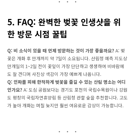
5. FAQ: 완벽한 벚꽃 인생샷을 위
한 방문 시점 꿀팁
Q: 비 소식이 있을 때 언제 방문하는 것이 가장 좋을까요?
A: 벚
꽃은 개화 후 만개까지 약 7일이 소요됩니다. 산림청 예측 지도상
만개일의 1~2일 전이 꽃잎이 가장 단단하고 생생하여 비바람에
도 잘 견디며 사진상 색감이 가장 예쁘게 나옵니다.
Q: 인파를 피해 한적하게 벚꽃을 즐길 수 있는 산림 명소는 어디
인가요?
A: 도심 공원보다는 경기도 포천의 국립수목원이나 강원
도 평창의 국립자연휴양림 등 산림청 관할 숲을 추천합니다. 고도
가 높아 개화는 며칠 늦지만 훨씬 여유로운 감상이 가능합니다.