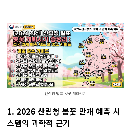
산림청 발표 벚꽃 개화시기
1. 2026 산림청 봄꽃 만개 예측 시
스템의 과학적 근거