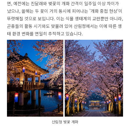
면, 예전에는 진달래와 벚꽃의 개화 간격이 일주일 이상 차이가
났으나, 올해는 두 꽃이 거의 동시에 피어나는 '개화 중첩 현상'이
뚜렷해질 것으로 보입니다. 이는 식물 생태계의 교란뿐만 아니라,
곤충들의 활동 시기와도 맞물려 있어 산림청에서는 이에 따른 생
태 환경 변화를 면밀히 추적하고 있습니다.
산림청 벚꽃 개화