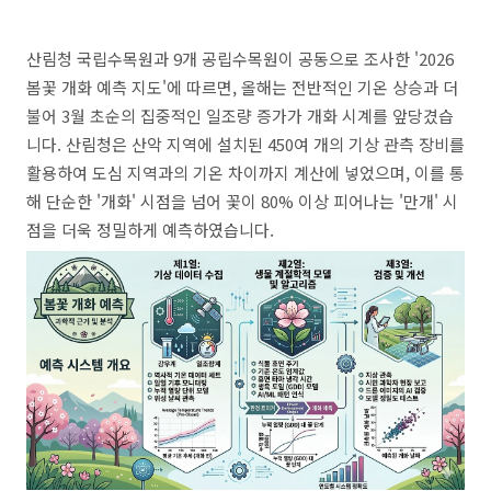
산림청 국립수목원과 9개 공립수목원이 공동으로 조사한 '2026
봄꽃 개화 예측 지도'에 따르면, 올해는 전반적인 기온 상승과 더
불어 3월 초순의 집중적인 일조량 증가가 개화 시계를 앞당겼습
니다. 산림청은 산악 지역에 설치된 450여 개의 기상 관측 장비를
활용하여 도심 지역과의 기온 차이까지 계산에 넣었으며, 이를 통
해 단순한 '개화' 시점을 넘어 꽃이 80% 이상 피어나는 '만개' 시
점을 더욱 정밀하게 예측하였습니다.