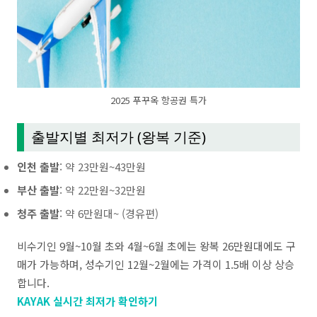
2025 푸꾸옥 항공권 특가
출발지별 최저가 (왕복 기준)
인천 출발
: 약 23만원~43만원
부산 출발
: 약 22만원~32만원
청주 출발
: 약 6만원대~ (경유편)
비수기인 9월~10월 초와 4월~6월 초에는 왕복 26만원대에도 구
매가 가능하며, 성수기인 12월~2월에는 가격이 1.5배 이상 상승
합니다.
KAYAK 실시간 최저가 확인하기