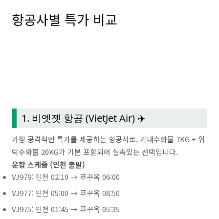
항공사별 특가 비교
1. 비엣젯 항공 (VietJet Air) ✈️
가장 공격적인 특가를 제공하는 항공사로, 기내수화물 7KG + 위
탁수화물 20KG가 기본 포함되어 실속있는 선택입니다.
운항 스케줄 (인천 출발)
VJ979: 인천 02:10 → 푸꾸옥 06:00
VJ977: 인천 05:00 → 푸꾸옥 08:50
VJ975: 인천 01:45 → 푸꾸옥 05:35