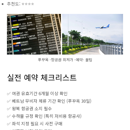
추천도: ⭐⭐⭐⭐
푸꾸옥 -항공권 최저가 -예약- 꿀팁
실전 예약 체크리스트
✅ 여권 유효기간 6개월 이상 확인
✅ 베트남 무비자 체류 기간 확인 (푸꾸옥 30일)
✅ 왕복 항공권 소지 필수
✅ 수하물 규정 확인 (특히 저비용 항공사)
✅ 좌석 지정 필요 시 사전 구매