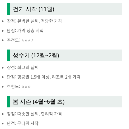
건기 시작 (11월)
장점: 완벽한 날씨, 적당한 가격
단점: 가격 상승 시작
추천도: ⭐⭐⭐⭐
성수기 (12월~2월)
장점: 최고의 날씨
단점: 항공권 1.5배 이상, 리조트 2배 가격
추천도: ⭐⭐⭐
봄 시즌 (4월~6월 초)
장점: 따뜻한 날씨, 합리적 가격
단점: 무더위 시작