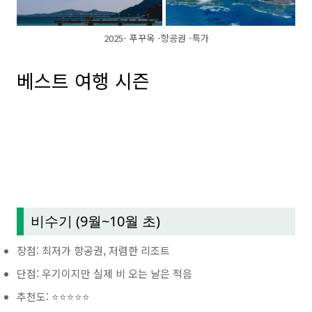
2025- 푸꾸옥 -항공권 -특가
베스트 여행 시즌
비수기 (9월~10월 초)
장점: 최저가 항공권, 저렴한 리조트
단점: 우기이지만 실제 비 오는 날은 적음
추천도: ⭐⭐⭐⭐⭐