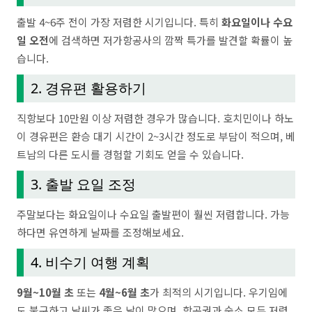
출발 4~6주 전이 가장 저렴한 시기입니다. 특히
화요일이나 수요
일 오전
에 검색하면 저가항공사의 깜짝 특가를 발견할 확률이 높
습니다.
2. 경유편 활용하기
직항보다 10만원 이상 저렴한 경우가 많습니다. 호치민이나 하노
이 경유편은 환승 대기 시간이 2~3시간 정도로 부담이 적으며, 베
트남의 다른 도시를 경험할 기회도 얻을 수 있습니다.
3. 출발 요일 조정
주말보다는 화요일이나 수요일 출발편이 훨씬 저렴합니다. 가능
하다면 유연하게 날짜를 조정해보세요.
4. 비수기 여행 계획
9월~10월 초
또는
4월~6월 초
가 최적의 시기입니다. 우기임에
도 불구하고 날씨가 좋은 날이 많으며, 항공권과 숙소 모두 저렴