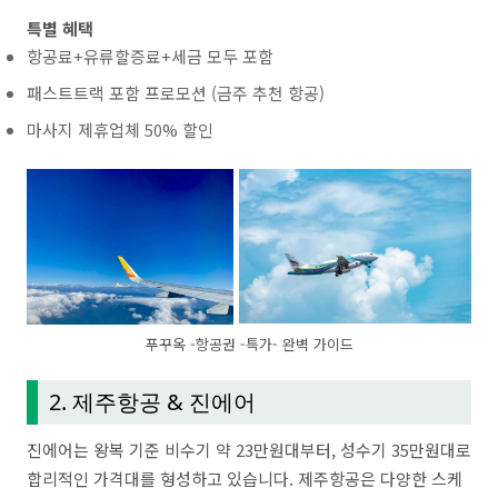
특별 혜택
항공료+유류할증료+세금 모두 포함
패스트트랙 포함 프로모션 (금주 추천 항공)
마사지 제휴업체 50% 할인
푸꾸옥 -항공권 -특가- 완벽 가이드
2. 제주항공 & 진에어
진에어는 왕복 기준 비수기 약 23만원대부터, 성수기 35만원대로
합리적인 가격대를 형성하고 있습니다. 제주항공은 다양한 스케