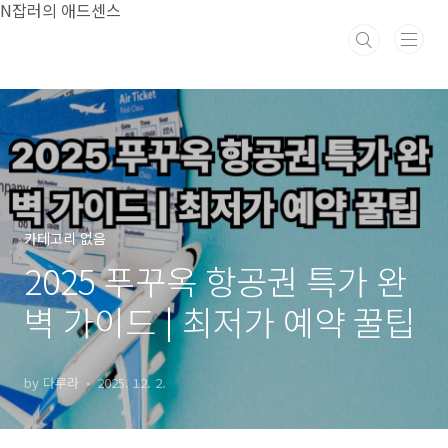
본문 바로가기
N잡러의 애드센스
카테고리 없음
2025 푸꾸옥 항공권 특가 완
벽 가이드 | 최저가 예약 꿀팁
by 다루라
2025. 12. 2.