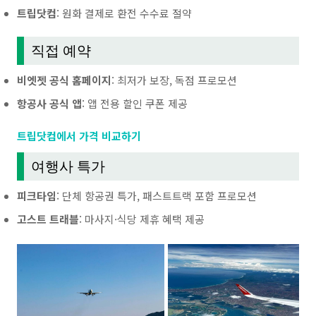
트립닷컴
: 원화 결제로 환전 수수료 절약
직접 예약
비엣젯 공식 홈페이지
: 최저가 보장, 독점 프로모션
항공사 공식 앱
: 앱 전용 할인 쿠폰 제공
트립닷컴에서 가격 비교하기
여행사 특가
피크타임
: 단체 항공권 특가, 패스트트랙 포함 프로모션
고스트 트래블
: 마사지·식당 제휴 혜택 제공