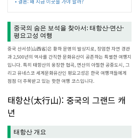
• 결론: 왜 지금 이곳을 가야 할까?
중국의 숨은 보석을 찾아서: 태항산·면산·
평요고성 여행
중국 산서성(山西省)은 황하 문명의 발상지로, 장엄한 자연 경관
과 2,500년의 역사를 간직한 문화유산이 공존하는 특별한 여행지
입니다. 특히 태항산의 웅장한 협곡, 면산의 아찔한 공중도시, 그
리고 유네스코 세계문화유산인 평요고성은 한국 여행객들에게
점점 더 주목받고 있는 핫한 여행 코스입니다.
태항산(太行山): 중국의 그랜드 캐
년
태항산 개요