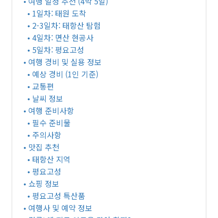
• 여행 일정 추천 (4박 5일)
• 1일차: 태원 도착
• 2-3일차: 태항산 탐험
• 4일차: 면산 현공사
• 5일차: 평요고성
• 여행 경비 및 실용 정보
• 예상 경비 (1인 기준)
• 교통편
• 날씨 정보
• 여행 준비사항
• 필수 준비물
• 주의사항
• 맛집 추천
• 태항산 지역
• 평요고성
• 쇼핑 정보
• 평요고성 특산품
• 여행사 및 예약 정보