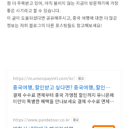
점 더 주목받고 있어, 아직 붐비지 않는 지금이 방문하기에 가장
좋은 시기라고 할 수 있습니다.
이 글이 도움되셨다면 공유해주시고, 중국 여행에 대한 더 많은
정보는 저희 블로그의 다른 포스팅들도 참고해보세요!
https://m.unionpayintl.com/kr/
광고
중국여행, 할인받고 싶다면? 중국여행, 할인받고
싶다면?
결제 수수료 면제부터 중국 가맹점 할인까지 유니온페
이만의 특별한 혜택을 만나보세요 결제 수수료 면제부
터 중국 가맹점 할인까지 유니온페이만의 특별한 혜택
을 만나보세요
https://www.pandatour.co.kr
광고