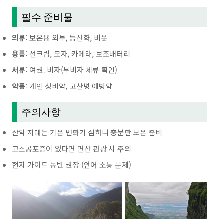
필수 준비물
의류
: 보온용 외투, 등산화, 비옷
용품
: 선크림, 모자, 카메라, 보조배터리
서류
: 여권, 비자(무비자 체류 확인)
약품
: 개인 상비약, 고산병 예방약
주의사항
산악 지대는 기온 변화가 심하니 충분한 보온 준비
고소공포증이 있다면 면산 관광 시 주의
현지 가이드 동반 권장 (언어 소통 문제)