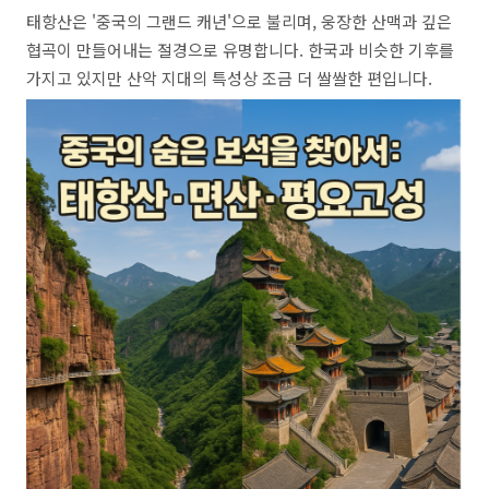
태항산은 '중국의 그랜드 캐년'으로 불리며, 웅장한 산맥과 깊은
협곡이 만들어내는 절경으로 유명합니다. 한국과 비슷한 기후를
가지고 있지만 산악 지대의 특성상 조금 더 쌀쌀한 편입니다.