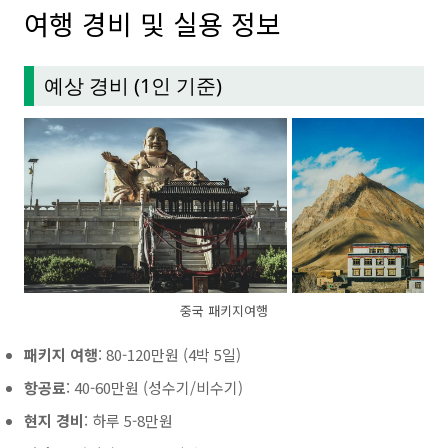
여행 경비 및 실용 정보
예상 경비 (1인 기준)
중국 패키지여행
패키지 여행
: 80-120만원 (4박 5일)
항공료
: 40-60만원 (성수기/비수기)
현지 경비
: 하루 5-8만원