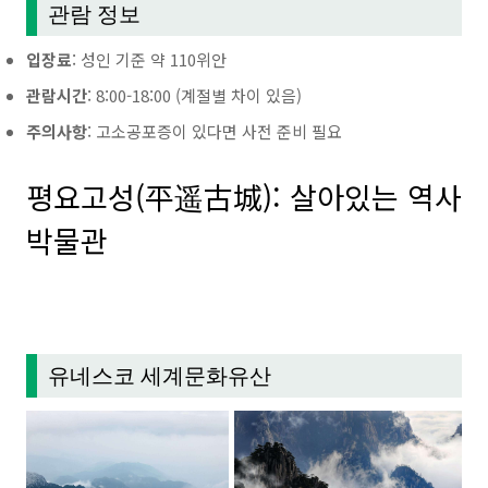
관람 정보
입장료
: 성인 기준 약 110위안
관람시간
: 8:00-18:00 (계절별 차이 있음)
주의사항
: 고소공포증이 있다면 사전 준비 필요
평요고성(平遥古城): 살아있는 역사
박물관
유네스코 세계문화유산