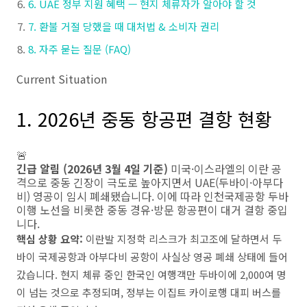
6. UAE 정부 지원 혜택 — 현지 체류자가 알아야 할 것
7. 환불 거절 당했을 때 대처법 & 소비자 권리
8. 자주 묻는 질문 (FAQ)
Current Situation
1. 2026년 중동 항공편 결항 현황
🚨
긴급 알림 (2026년 3월 4일 기준)
미국·이스라엘의 이란 공
격으로 중동 긴장이 극도로 높아지면서 UAE(두바이·아부다
비) 영공이 임시 폐쇄됐습니다. 이에 따라 인천국제공항 두바
이행 노선을 비롯한 중동 경유·방문 항공편이 대거 결항 중입
니다.
핵심 상황 요약:
이란발 지정학 리스크가 최고조에 달하면서 두
바이 국제공항과 아부다비 공항이 사실상 영공 폐쇄 상태에 들어
갔습니다. 현지 체류 중인 한국인 여행객만 두바이에 2,000여 명
이 넘는 것으로 추정되며, 정부는 이집트 카이로행 대피 버스를