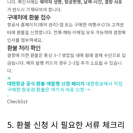
니다. 확인서에는
예약자 성명, 항공편명, 날짜·시간, 결항 사유
가 반드시 기재되어야 합니다.
구매처에 환불 접수
항공사 홈페이지(예약 관리)·앱 또는 구매한 여행사·OTA 고객센
터에 환불을 신청합니다. 전화·채팅·이메일 모두 가능하며 결항확
인서를 첨부하세요.
환불 처리 확인
결항에 의한 환불은 통상 3~7 영업일 내에 원래 결제 수단으로 입
금됩니다. 해외 발행 카드의 경우 2~3일 추가 소요될 수 있습니
다.
✈️
대한항공 공식 환불·재발행 신청 페이지
대한항공에서 직접
구매한 항공권 환불은 여기서 바로 신청 →
›
Checklist
5. 환불 신청 시 필요한 서류 체크리