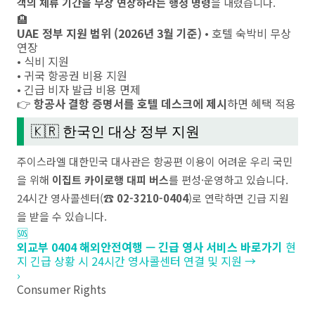
객의 체류 기간을 무상 연장하라는 행정 명령
을 내렸습니다.
🏨
UAE 정부 지원 범위 (2026년 3월 기준)
• 호텔 숙박비 무상
연장
• 식비 지원
• 귀국 항공권 비용 지원
• 긴급 비자 발급 비용 면제
👉
항공사 결항 증명서를 호텔 데스크에 제시
하면 혜택 적용
🇰🇷 한국인 대상 정부 지원
주이스라엘 대한민국 대사관은 항공편 이용이 어려운 우리 국민
을 위해
이집트 카이로행 대피 버스
를 편성·운영하고 있습니다.
24시간 영사콜센터(
☎ 02-3210-0404
)로 연락하면 긴급 지원
을 받을 수 있습니다.
🆘
외교부 0404 해외안전여행 — 긴급 영사 서비스 바로가기
현
지 긴급 상황 시 24시간 영사콜센터 연결 및 지원 →
›
Consumer Rights