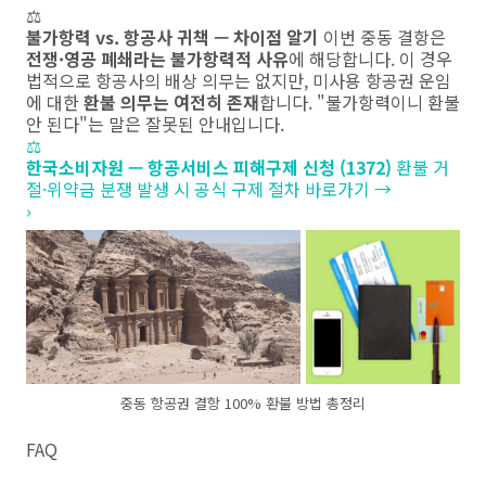
⚖️
불가항력 vs. 항공사 귀책 — 차이점 알기
이번 중동 결항은
전쟁·영공 폐쇄라는 불가항력적 사유
에 해당합니다. 이 경우
법적으로 항공사의 배상 의무는 없지만, 미사용 항공권 운임
에 대한
환불 의무는 여전히 존재
합니다. "불가항력이니 환불
안 된다"는 말은 잘못된 안내입니다.
⚖️
한국소비자원 — 항공서비스 피해구제 신청 (1372)
환불 거
절·위약금 분쟁 발생 시 공식 구제 절차 바로가기 →
›
중동 항공권 결항 100% 환불 방법 총정리
FAQ