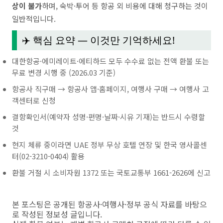
상이 불가
하며, 숙박·투어 등 항공 외 비용에 대해 청구하는 것이
일반적입니다.
✈️ 핵심 요약 — 이것만 기억하세요!
대한항공·에미레이트·에티하드 모두 수수료 없는 전액 환불 또는
무료 변경 시행 중 (2026.03 기준)
항공사 직구매 → 항공사 앱·홈페이지, 여행사 구매 → 여행사 고
객센터로 신청
결항확인서(예약자 성명·편명·날짜·시유 기재)는 반드시 수령할
것
현지 체류 중이라면 UAE 정부 무상 호텔 연장 및 한국 영사콜센
터(02-3210-0404) 활용
환불 거절 시 소비자원 1372 또는 국토교통부 1661-2626에 신고
본 포스팅은 공개된 항공사·여행사·정부 공식 자료를 바탕으
로 작성된 정보성 글입니다.