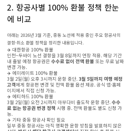
2. 항공사별 100% 환불 정책 한눈
에 비교
아래는 2026년 3월 기준, 중동 노선에 적용 중인 주요 항공사의
결항·취소 환불 정책을 정리한 내용입니다.
✈️ 대한항공
100% 환불
인천~두바이 노선 결항을 3월 8일까지 연장 적용. 해당 기간
내 출발 예정 항공권은
수수료 없이 전액 환불
또는 무료 날짜
변경 가능.
✈️ 에미레이트
100% 환불
3월 2일(월) 오후 3시까지 운항 중단.
3월 5일까지 여행 예정
고객
에게 항공편 변경 및 전액 환불 옵션 제공. 공식 앱·홈페
이지에서 직접 신청 가능.
✈️ 에티하드
100% 환불
3월 2일(월) 오전 2시까지 아부다비 출도착 운항 중단.
수수
료 없는 항공권 변경 정책
시행 중. 전액 환불도 별도 신청 가
능.
✈️ 기타 중동 항공사
확인 필요
일부 중동 항공사는 아직 명확한 운항 방침을 발표하지 않은