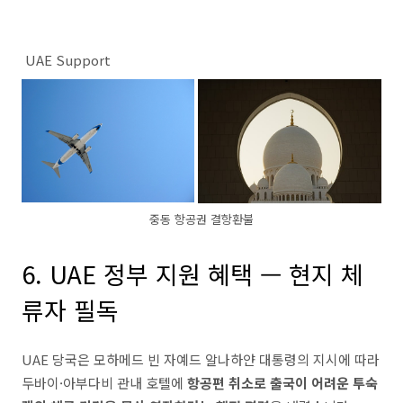
UAE Support
중동 항공권 결항환불
6. UAE 정부 지원 혜택 — 현지 체
류자 필독
UAE 당국은 모하메드 빈 자예드 알나하얀 대통령의 지시에 따라
두바이·아부다비 관내 호텔에
항공편 취소로 출국이 어려운 투숙